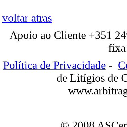
voltar atras
Apoio ao Cliente +351 24
fixa
Política de Privacidade
-
C
de Litígios de
www.arbitra
© 2008 ASCen