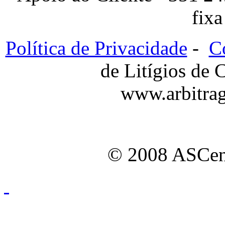
fixa
Política de Privacidade
-
C
de Litígios de
www.arbitra
© 2008 ASCen